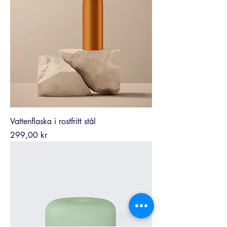
Vattenflaska i rostfritt stål
Pris
299,00 kr