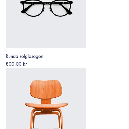
Runda solglasögon
Pris
800,00 kr