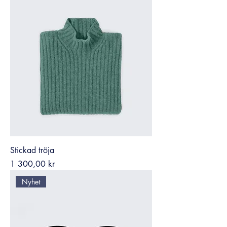
Stickad tröja
Pris
1 300,00 kr
Nyhet