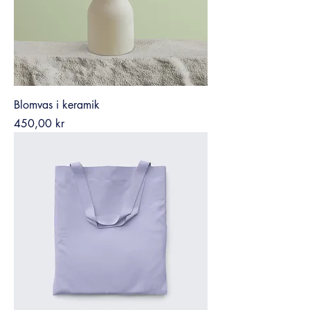
Blomvas i keramik
Pris
450,00 kr