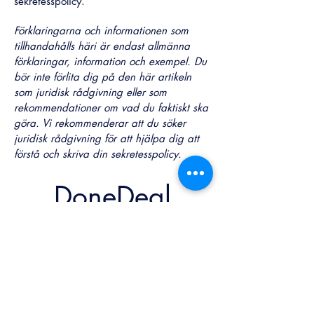
sekretesspolicy.
Förklaringarna och informationen som
tillhandahålls häri är endast allmänna
förklaringar, information och exempel. Du
bör inte förlita dig på den här artikeln
som juridisk rådgivning eller som
rekommendationer om vad du faktiskt ska
göra. Vi rekommenderar att du söker
juridisk rådgivning för att hjälpa dig att
förstå och skriva din sekretesspolicy.
DoneDeal
Solutions AB
Kontakta Oss:
E-post: marcus@donedeal.se
Tel/Whatsapp:+46-725012222