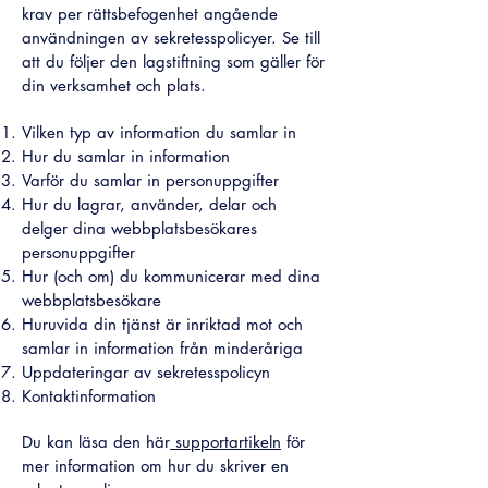
krav per rättsbefogenhet angående
användningen av sekretesspolicyer. Se till
att du följer den lagstiftning som gäller för
din verksamhet och plats.
Vilken typ av information du samlar in
Hur du samlar in information
Varför du samlar in personuppgifter
Hur du lagrar, använder, delar och
delger dina webbplatsbesökares
personuppgifter
Hur (och om) du kommunicerar med dina
webbplatsbesökare
Huruvida din tjänst är inriktad mot och
samlar in information från minderåriga
Uppdateringar av sekretesspolicyn
Kontaktinformation
Du kan läsa den här
supportartikeln
för
mer information om hur du skriver en